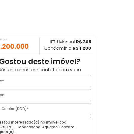
VALOR DO IMÓVEL
IPTU Mensal
R$ 309
ILHAR
R$ 1.200.000
Condomínio
R$ 1.200
m
Gostou deste imóvel?
Nós entramos em contato com você