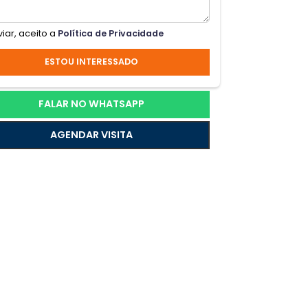
raia
,
Ao enviar, aceito a
Política de Privacidade
cia
el
ESTOU INTERESSADO
FALAR NO WHATSAPP
AGENDAR VISITA