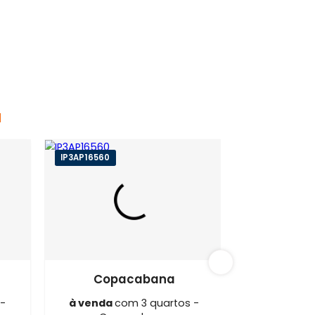
cabana