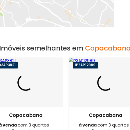
EXIBIR MAPA
Imóveis semelhantes em
Copa