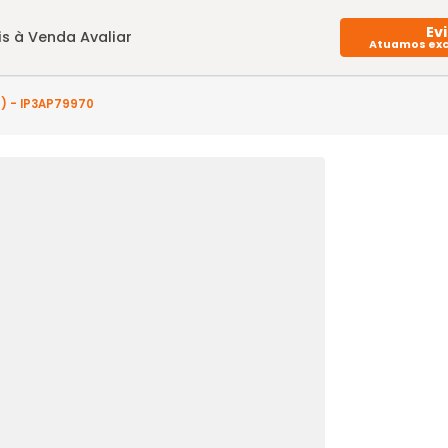
Imóveis à Venda
Avaliar
uarto(s) - IP3AP79970