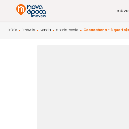
Início
imóveis
venda
apartamento
Copacabana - 3 q