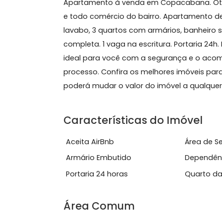
Sobre Apartamento, Co
Apartamento à venda em Copacabana.
e todo comércio do bairro. Apartame
lavabo, 3 quartos com armários, banh
completa. 1 vaga na escritura. Portar
ideal para você com a segurança e
processo. Confira os melhores imóvei
poderá mudar o valor do imóvel a q
Características do Imóve
Aceita AirBnb
Área