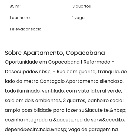
85 m²
3 quartos
1 banheiro
1 vaga
1 elevador social
Sobre Apartamento, Copacabana
Oportunidade em Copacabana ! Reformado -
Desocupado&nbsp; - Rua com guarita, tranquila, ao
lado do metro Cantagalo.Apartamento silencioso,
todo iluminado, ventilado, com vista lateral verde,
sala em dois ambientes, 3 quartos, banheiro social
amplo possibilidade para fazer su&iacute;te,&nbsp;
cozinha integrada a &aacute;rea de servi&ccedil;o,
depend&ecirc;ncia,&nbsp; vaga de garagem na