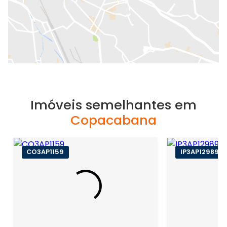
Imóveis semelhantes em
Copacabana
CO3AP1159
IP3AP12989