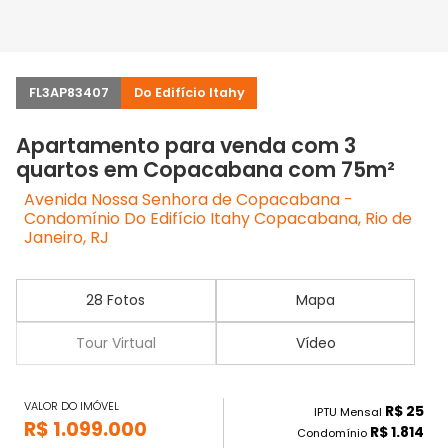
FL3AP83407
Do Edifício Itahy
Apartamento para venda com 3
quartos em Copacabana com 75m²
Avenida Nossa Senhora de Copacabana -
Condomínio Do Edifício Itahy Copacabana, Rio de
Janeiro, RJ
28 Fotos
Mapa
Tour Virtual
Vídeo
VALOR DO IMÓVEL
R$ 25
IPTU Mensal
R$ 1.099.000
R$ 1.814
Condomínio