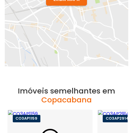
Imóveis semelhantes em
Copacabana
CO3AP1159
CO3AP2914