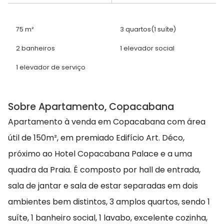
75 m²
3 quartos
(1 suíte)
2 banheiros
1 elevador social
1 elevador de serviço
Sobre Apartamento, Copacabana
Apartamento à venda em Copacabana com área
útil de 150m², em premiado Edifício Art. Déco,
próximo ao Hotel Copacabana Palace e a uma
quadra da Praia. É composto por hall de entrada,
sala de jantar e sala de estar separadas em dois
ambientes bem distintos, 3 amplos quartos, sendo 1
suíte, 1 banheiro social, 1 lavabo, excelente cozinha,