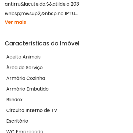
antirru&iacute;do.S&atilde;o 203
&nbsp;m&sup2;&nbsp;no IPTU...
Ver mais
Características do Imóvel
Aceita Animais
Área de Serviço
Armário Cozinha
Armário Embutido
Blindex
Circuito Interno de TV
Escritório
WC Empregada