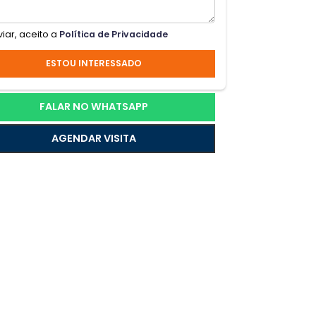
Ao enviar, aceito a
Política de Privacidade
ESTOU INTERESSADO
FALAR NO WHATSAPP
AGENDAR VISITA
vida.
sua