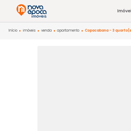
Início
imóveis
venda
apartamento
Copacabana - 3 q