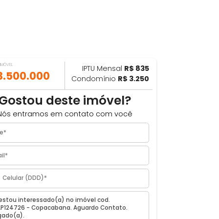
VALOR DO IMÓVEL
IPTU Mensal
R$ 835
ILHAR
R$ 3.500.000
Condomínio
R$ 3.250
m
Gostou deste imóvel?
Nós entramos em contato com você