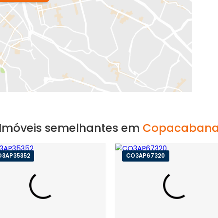
EXIBIR MAPA