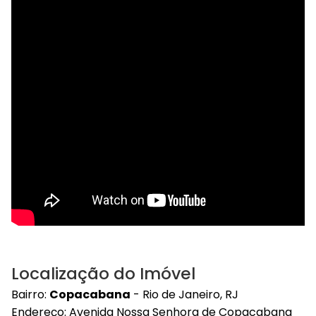
Localização do Imóvel
Bairro:
Copacabana
- Rio de Janeiro, RJ
Endereço: Avenida Nossa Senhora de Copacabana