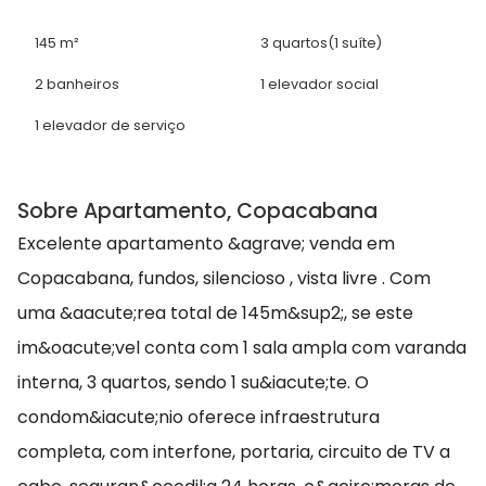
145 m²
3 quartos
(1 suíte)
2 banheiros
1 elevador social
1 elevador de serviço
Sobre Apartamento, Copacabana
Excelente apartamento &agrave; venda em
Copacabana, fundos, silencioso , vista livre . Com
uma &aacute;rea total de 145m&sup2;, se este
im&oacute;vel conta com 1 sala ampla com varanda
interna, 3 quartos, sendo 1 su&iacute;te. O
condom&iacute;nio oferece infraestrutura
completa, com interfone, portaria, circuito de TV a