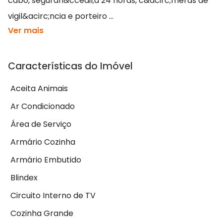
cabo, seguran&ccedil;a 24 horas, c&acirc;meras de
vigil&acirc;ncia e porteiro ...
Ver mais
Características do Imóvel
Aceita Animais
Ar Condicionado
Área de Serviço
Armário Cozinha
Armário Embutido
Blindex
Circuito Interno de TV
Cozinha Grande