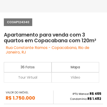
CO3AP124340
Apartamento para venda com 3
quartos em Copacabana com 120m²
Rua Constante Ramos - Copacabana, Rio de
Janeiro, RJ
36 Fotos
Mapa
Tour Virtual
Vídeo
VALOR DO IMÓVEL
R$ 465
IPTU Mensal
R$ 1.750.000
R$ 1.482
Condomínio