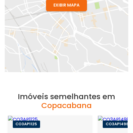
EXIBIR MAPA
Imóveis semelhantes em
Copacabana
CO3AP1125
CO3AP1498