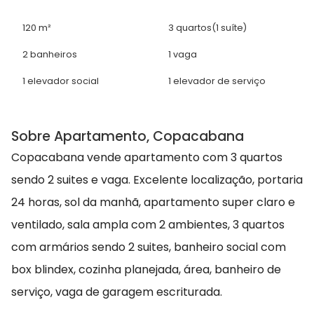
120 m²
3 quartos
(1 suíte)
2 banheiros
1 vaga
1 elevador social
1 elevador de serviço
Sobre Apartamento, Copacabana
Copacabana vende apartamento com 3 quartos
sendo 2 suites e vaga. Excelente localização, portaria
24 horas, sol da manhã, apartamento super claro e
ventilado, sala ampla com 2 ambientes, 3 quartos
com armários sendo 2 suites, banheiro social com
box blindex, cozinha planejada, área, banheiro de
serviço, vaga de garagem escriturada.