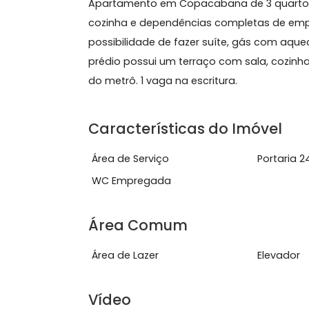
Sobre Apartamento, Co
Apartamento em Copacabana de 3 qua
cozinha e dependências completas 
possibilidade de fazer suíte, gás com
prédio possui um terraço com sala, 
do metrô. 1 vaga na escritura.
Características do Imóve
Área de Serviço
Port
WC Empregada