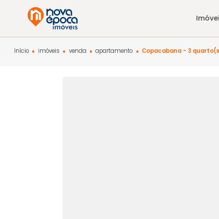
Início
imóveis
venda
apartamento
Copacabana - 3 q