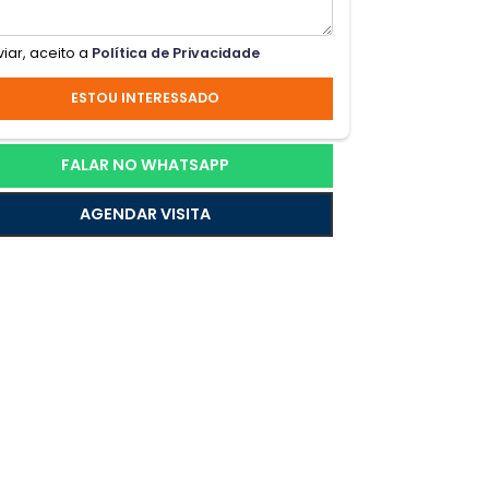
plo,
Ao enviar, aceito a
Política de Privacidade
h. O
ximo
ESTOU INTERESSADO
FALAR NO WHATSAPP
AGENDAR VISITA