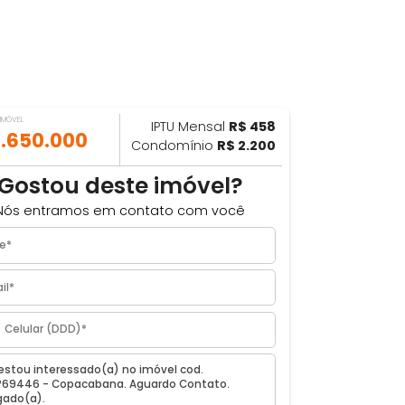
VALOR DO IMÓVEL
IPTU Mensal
R$ 458
ILHAR
R$ 1.650.000
Condomínio
R$ 2.200
m
Gostou deste imóvel?
Nós entramos em contato com você