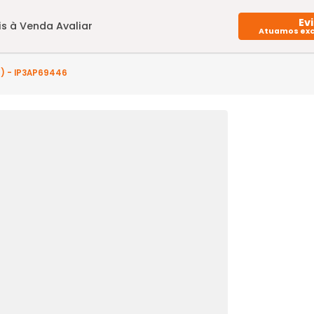
Imóveis à Venda
Avaliar
uarto(s) - IP3AP69446