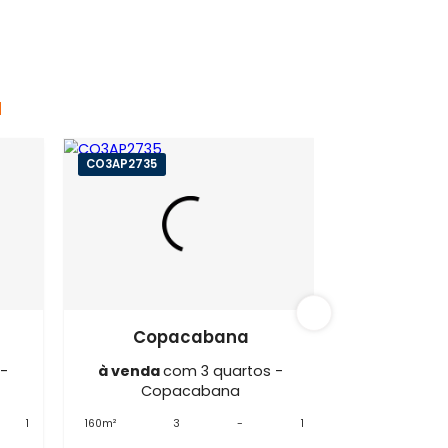
cabana
CO3AP2735