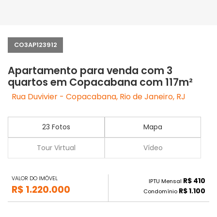
CO3AP123912
Apartamento para venda com 3
quartos em Copacabana com 117m²
Rua Duvivier - Copacabana, Rio de Janeiro, RJ
23 Fotos
Mapa
Tour Virtual
Vídeo
VALOR DO IMÓVEL
R$ 410
IPTU Mensal
R$ 1.220.000
R$ 1.100
Condomínio