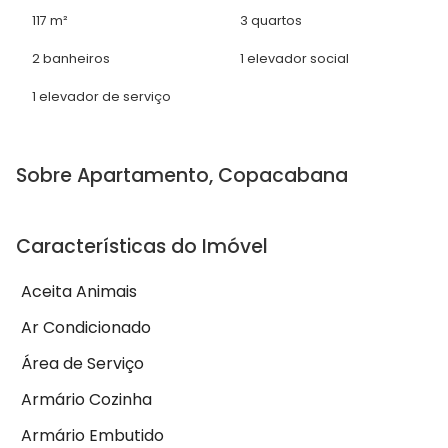
117 m²
3 quartos
2 banheiros
1 elevador social
1 elevador de serviço
Sobre Apartamento, Copacabana
Características do Imóvel
Aceita Animais
Ar Condicionado
Área de Serviço
Armário Cozinha
Armário Embutido