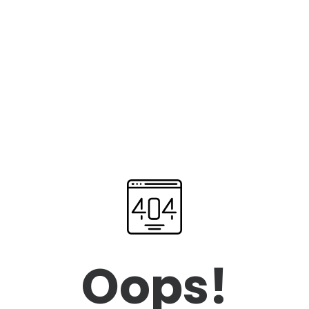
Oops!