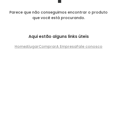
Parece que não conseguimos encontrar o produto
que você está procurando.
Aqui estão alguns links úteis
Home
Alugar
Comprar
A Empresa
Fale conosco