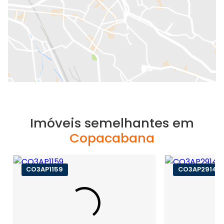
Imóveis semelhantes em
Copacabana
CO3AP1159
CO3AP2914