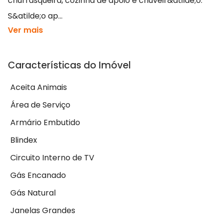
churrasqueira, cozinha de apoio e chuveir&atilde;o.
S&atilde;o ap...
Ver mais
Características do Imóvel
Aceita Animais
Área de Serviço
Armário Embutido
Blindex
Circuito Interno de TV
Gás Encanado
Gás Natural
Janelas Grandes