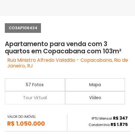
CO3AP106434
Apartamento para venda com 3
quartos em Copacabana com 103m²
Rua Ministro Alfredo Valadão - Copacabana, Rio de
Janeiro, RJ
57 Fotos
Mapa
Tour Virtual
Vídeo
VALOR DO IMÓVEL
R$ 347
IPTU Mensal
R$ 1.050.000
R$ 1.875
Condomínio