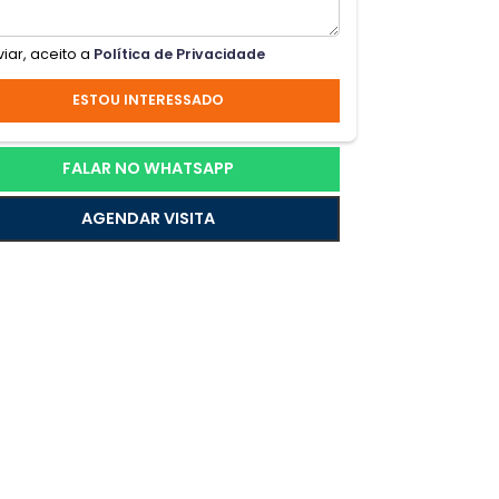
ha,
, em
ios,
Ao enviar, aceito a
Política de Privacidade
il
ESTOU INTERESSADO
FALAR NO WHATSAPP
AGENDAR VISITA