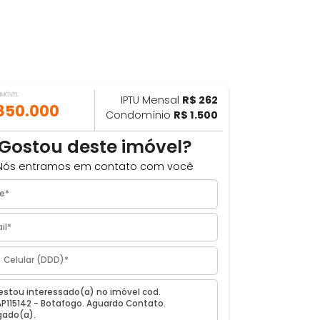
VALOR DO IMÓVEL
IPTU Mensal
R$ 262
ILHAR
R$ 850.000
Condomínio
R$ 1.500
m²
Gostou deste imóvel?
Nós entramos em contato com você