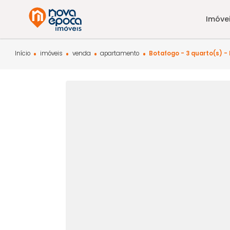
Início
imóveis
venda
apartamento
Botafogo - 3 quar