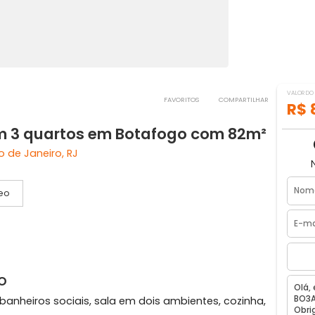
FAVORITOS
COMPART
 com 3 quartos em Botafogo com 82
o, Rio de Janeiro, RJ
Vídeo