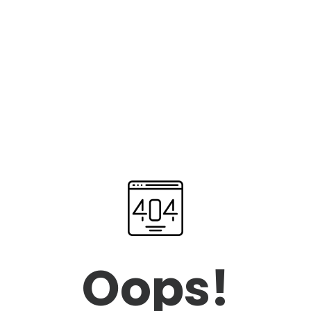
Oops!