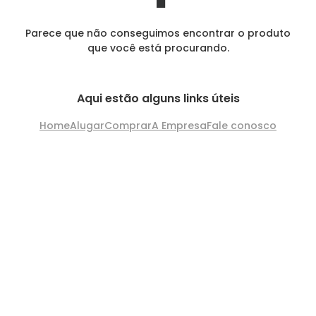
Parece que não conseguimos encontrar o produto
que você está procurando.
Aqui estão alguns links úteis
Home
Alugar
Comprar
A Empresa
Fale conosco