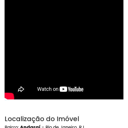
Localização do Imóvel
Bairro:
Andaraí
- Rio de Janeiro, RJ