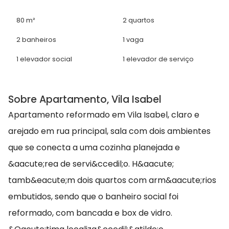
80 m²
2 quartos
2 banheiros
1 vaga
1 elevador social
1 elevador de serviço
Sobre Apartamento, Vila Isabel
Apartamento reformado em Vila Isabel, claro e
arejado em rua principal, sala com dois ambientes
que se conecta a uma cozinha planejada e
&aacute;rea de servi&ccedil;o. H&aacute;
tamb&eacute;m dois quartos com arm&aacute;rios
embutidos, sendo que o banheiro social foi
reformado, com bancada e box de vidro.