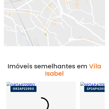
Imóveis semelhantes em
Vila
Isabel
GR2AP22950
SP2AP42014