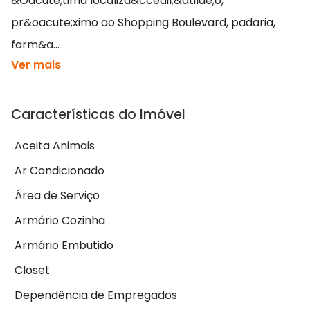
&Oacute;tima localiza&ccedil;&atilde;o,
pr&oacute;ximo ao Shopping Boulevard, padaria,
farm&a...
Ver mais
Características do Imóvel
Aceita Animais
Ar Condicionado
Área de Serviço
Armário Cozinha
Armário Embutido
Closet
Dependência de Empregados