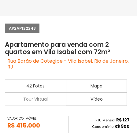
AP2AP122248
Apartamento para venda com 2
quartos em Vila Isabel com 72m²
Rua Barão de Cotegipe - Vila Isabel, Rio de Janeiro,
RJ
42 Fotos
Mapa
Tour Virtual
Vídeo
VALOR DO IMÓVEL
R$ 127
IPTU Mensal
R$ 415.000
R$ 900
Condomínio