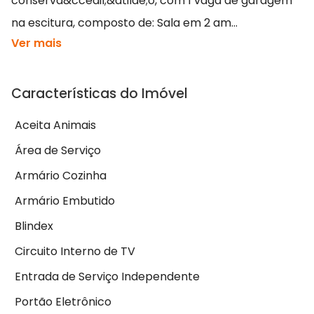
conserva&ccedil;&atilde;o, com 1 vaga de garagem
na escitura, composto de: Sala em 2 am...
Ver mais
Características do Imóvel
Aceita Animais
Área de Serviço
Armário Cozinha
Armário Embutido
Blindex
Circuito Interno de TV
Entrada de Serviço Independente
Portão Eletrônico