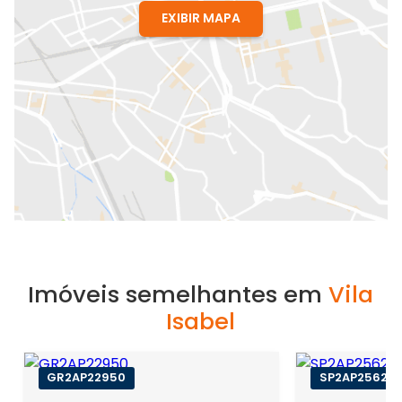
EXIBIR MAPA
Imóveis semelhantes em
Vila
Isabel
GR2AP22950
SP2AP25623