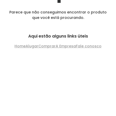
Parece que não conseguimos encontrar o produto
que você está procurando.
Aqui estão alguns links úteis
Home
Alugar
Comprar
A Empresa
Fale conosco