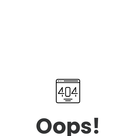
Oops!