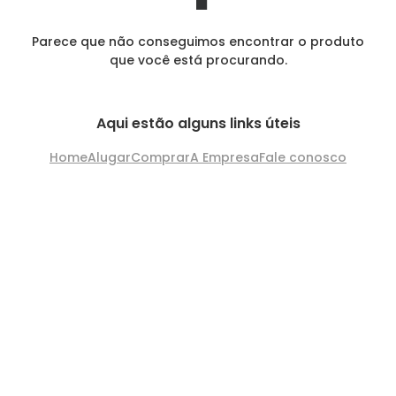
Parece que não conseguimos encontrar o produto
que você está procurando.
Aqui estão alguns links úteis
Home
Alugar
Comprar
A Empresa
Fale conosco