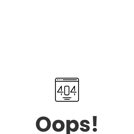
Oops!