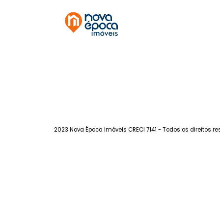
Tijuca
à venda
com 2 quartos -
Tijuca
106m²
2
-
1
980.000
R$
FAVORITOS
COMPARTILHAR