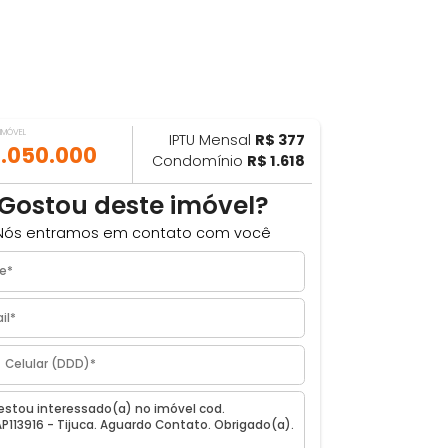
VALOR DO IMÓVEL
IPTU Mensal
R$ 377
ILHAR
R$ 1.050.000
Condomínio
R$ 1.618
Gostou deste imóvel?
Nós entramos em contato com você