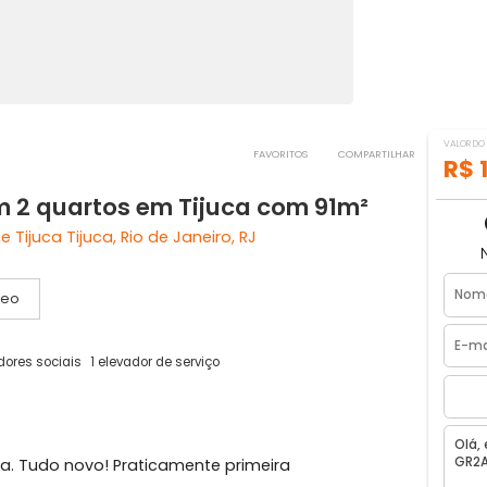
FAVORITOS
COMPART
 com 2 quartos em Tijuca com 91m²
 One Tijuca Tijuca, Rio de Janeiro, RJ
Vídeo
2 elevadores sociais
1 elevador de serviço