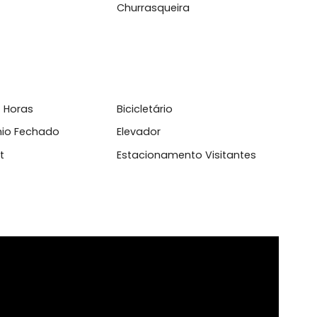
l
ientes Integrados
Apartamento inteligente
 de Serviço
Armário Cozinha
dex
Churrasqueira
sso 24 Horas
Bicicletário
domínio Fechado
Elevador
aço Pet
Estacionamento Visitante