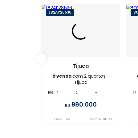
LB2AP28536