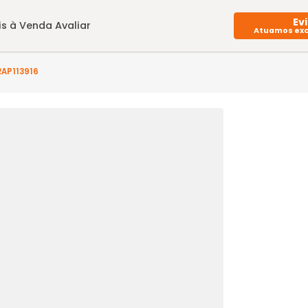
Imóveis à Venda
Avaliar
(s) - GR2AP113916