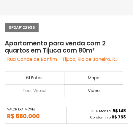
SP2AP122936
Apartamento para venda com 2
quartos em Tijuca com 80m²
Rua Conde de Bonfim - Tijuca, Rio de Janeiro, RJ
61 Fotos
Mapa
Tour Virtual
Vídeo
VALOR DO IMÓVEL
R$ 148
IPTU Mensal
R$ 680.000
R$ 758
Condomínio