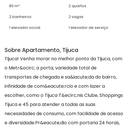
80 m²
2 quartos
2 banheiros
2 vagas
1 elevador social
1 elevador de serviço
Sobre Apartamento, Tijuca
Tijuca! Venha morar no melhor ponto da Tijuca, com
o Metr&ocirc; a porta, variedade total de
transportes de chegada e sa&iacute;da do bairro,
infinidade de com&eacute;rcio e com lazer a
escolher, como o Tijuca T&ecirc;nis Clube, Shoppings
Tijuca e 45 para atender a todas as suas
necessidades de consumo, com facilidade de acesso
e diversidade.Pr&eacute;dio com portaria 24 horas,