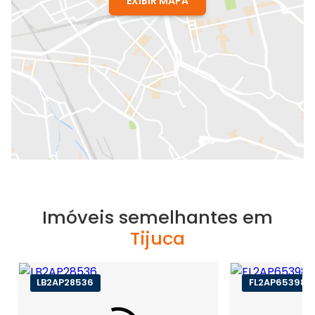
EXIBIR MAPA
Imóveis semelhantes em
Tijuca
LB2AP28536
FL2AP65398