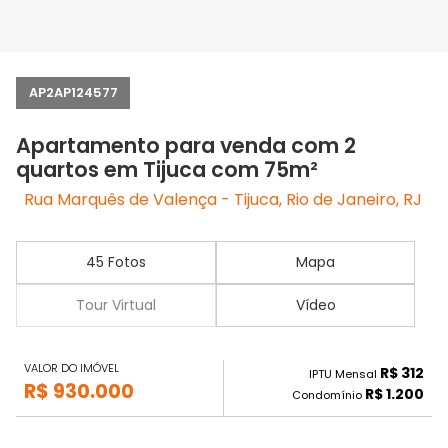
AP2AP124577
Apartamento para venda com 2
quartos em Tijuca com 75m²
Rua Marquês de Valença - Tijuca, Rio de Janeiro, RJ
45 Fotos
Mapa
Tour Virtual
Vídeo
VALOR DO IMÓVEL
R$ 312
IPTU Mensal
R$ 930.000
R$ 1.200
Condomínio