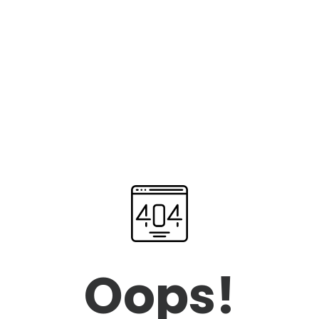
Oops!