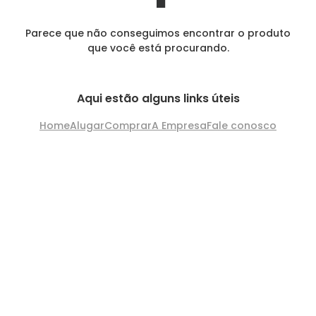
Parece que não conseguimos encontrar o produto
que você está procurando.
Aqui estão alguns links úteis
Home
Alugar
Comprar
A Empresa
Fale conosco