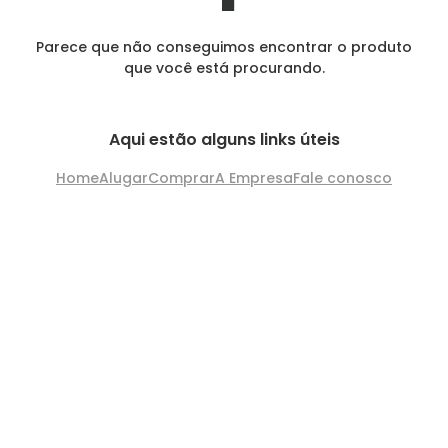
Parece que não conseguimos encontrar o produto
que você está procurando.
Aqui estão alguns links úteis
Home
Alugar
Comprar
A Empresa
Fale conosco