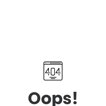
Oops!