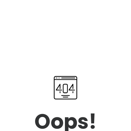
Oops!