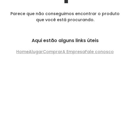
Parece que não conseguimos encontrar o produto
que você está procurando.
Aqui estão alguns links úteis
Home
Alugar
Comprar
A Empresa
Fale conosco