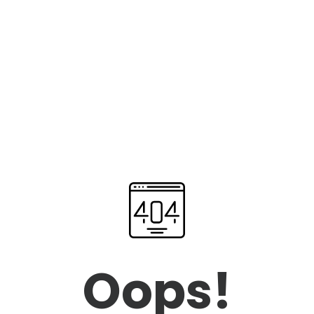
Oops!