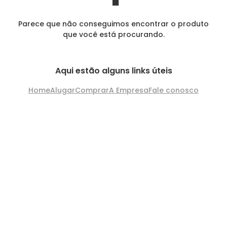
Parece que não conseguimos encontrar o produto
que você está procurando.
Aqui estão alguns links úteis
Home
Alugar
Comprar
A Empresa
Fale conosco