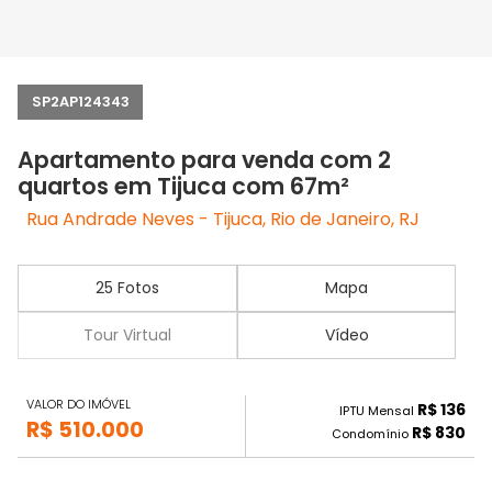
SP2AP124343
Apartamento para venda com 2
quartos em Tijuca com 67m²
Rua Andrade Neves - Tijuca, Rio de Janeiro, RJ
25 Fotos
Mapa
Tour Virtual
Vídeo
VALOR DO IMÓVEL
R$ 136
IPTU Mensal
R$ 510.000
R$ 830
Condomínio