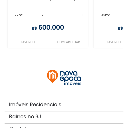
72m²
2
-
1
95m²
600.000
R$
R$
FAVORITOS
COMPARTILHAR
FAVORITOS
Imóveis Residenciais
Bairros no RJ