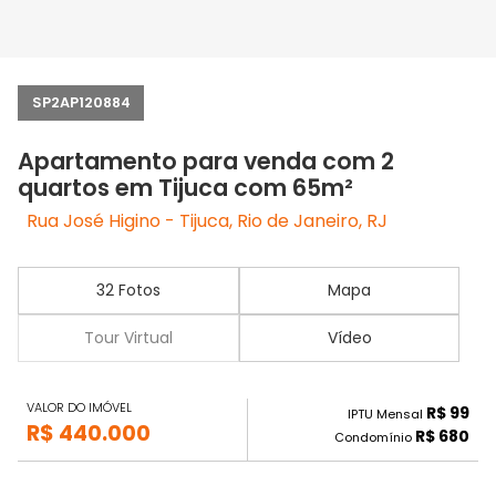
SP2AP120884
Apartamento para venda com 2
quartos em Tijuca com 65m²
Rua José Higino - Tijuca, Rio de Janeiro, RJ
32 Fotos
Mapa
Tour Virtual
Vídeo
VALOR DO IMÓVEL
R$ 99
IPTU Mensal
R$ 440.000
R$ 680
Condomínio