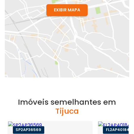
EXIBIR MAPA
Imóveis semelhantes em
Tijuca
SP2AP36569
FL2AP40184