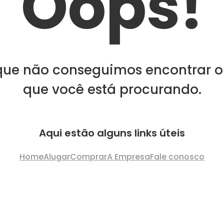
Oops!
que não conseguimos encontrar o
que você está procurando.
Aqui estão alguns links úteis
Home
Alugar
Comprar
A Empresa
Fale conosco