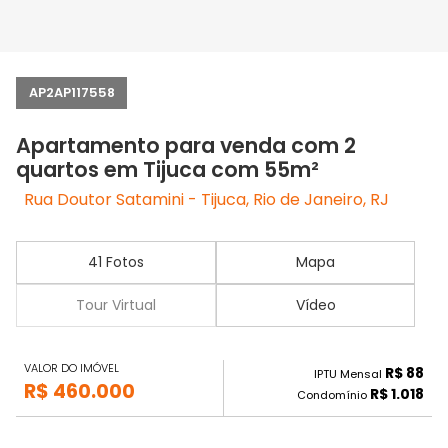
AP2AP117558
Apartamento para venda com 2
quartos em Tijuca com 55m²
Rua Doutor Satamini - Tijuca, Rio de Janeiro, RJ
41 Fotos
Mapa
Tour Virtual
Vídeo
VALOR DO IMÓVEL
R$ 88
IPTU Mensal
R$ 460.000
R$ 1.018
Condomínio