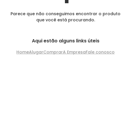
Parece que não conseguimos encontrar o produto
que você está procurando.
Aqui estão alguns links úteis
Home
Alugar
Comprar
A Empresa
Fale conosco