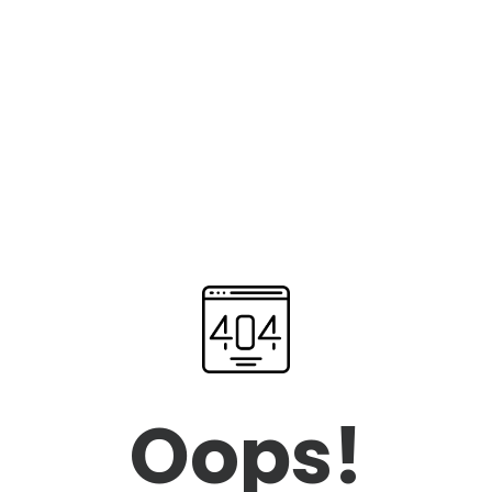
Oops!