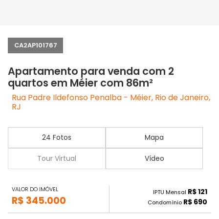
CA2AP101767
Apartamento para venda com 2
quartos em Méier com 86m²
Rua Padre Ildefonso Penalba - Méier, Rio de Janeiro,
RJ
24 Fotos
Mapa
Tour Virtual
Vídeo
VALOR DO IMÓVEL
R$ 121
IPTU Mensal
R$ 345.000
R$ 690
Condomínio