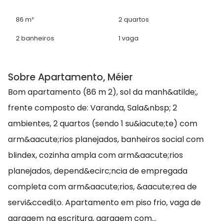
86 m²
2 quartos
2 banheiros
1 vaga
Sobre Apartamento, Méier
Bom apartamento (86 m 2), sol da manh&atilde;,
frente composto de: Varanda, Sala&nbsp; 2
ambientes, 2 quartos (sendo 1 su&iacute;te) com
arm&aacute;rios planejados, banheiros social com
blindex, cozinha ampla com arm&aacute;rios
planejados, depend&ecirc;ncia de empregada
completa com arm&aacute;rios, &aacute;rea de
servi&ccedil;o. Apartamento em piso frio, vaga de
garagem na escritura, garagem com...