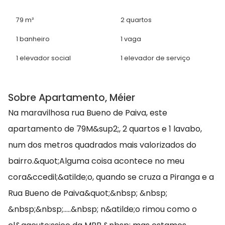
79 m²
2 quartos
1 banheiro
1 vaga
1 elevador social
1 elevador de serviço
Sobre Apartamento, Méier
Na maravilhosa rua Bueno de Paiva, este
apartamento de 79M&sup2;, 2 quartos e 1 lavabo,
num dos metros quadrados mais valorizados do
bairro.&quot;Alguma coisa acontece no meu
cora&ccedil;&atilde;o, quando se cruza a Piranga e a
Rua Bueno de Paiva&quot;&nbsp; &nbsp;
&nbsp;&nbsp;.....&nbsp; n&atilde;o rimou como o