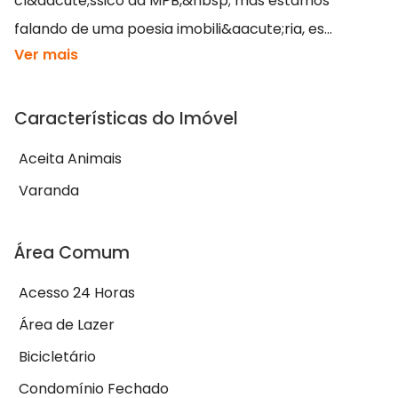
cl&aacute;ssico da MPB,&nbsp; mas estamos
falando de uma poesia imobili&aacute;ria, es...
Ver mais
Características do Imóvel
Aceita Animais
Varanda
Área Comum
Acesso 24 Horas
Área de Lazer
Bicicletário
Condomínio Fechado