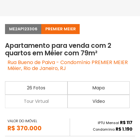
ME2AP123306
PREMIER MEIER
Apartamento para venda com 2
quartos em Méier com 79m²
Rua Bueno de Paiva - Condomínio PREMIER MEIER
Méier, Rio de Janeiro, RJ
26 Fotos
Mapa
Tour Virtual
Vídeo
VALOR DO IMÓVEL
R$ 117
IPTU Mensal
R$ 370.000
R$ 1.190
Condomínio