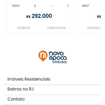
70m²
2
-
1
61m²
292.000
R$
R$
FAVORITOS
COMPARTILHAR
FAVORITOS
Imóveis Residenciais
Bairros no RJ
Contato