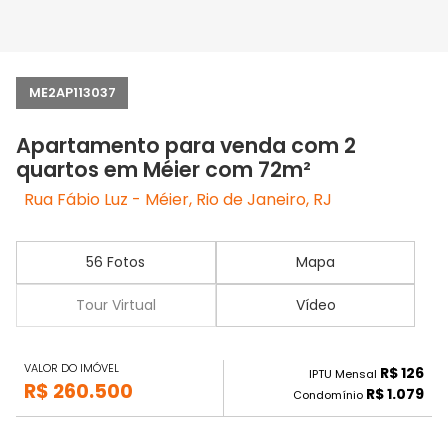
ME2AP113037
Apartamento para venda com 2
quartos em Méier com 72m²
Rua Fábio Luz - Méier, Rio de Janeiro, RJ
56 Fotos
Mapa
Tour Virtual
Vídeo
VALOR DO IMÓVEL
R$ 126
IPTU Mensal
R$ 260.500
R$ 1.079
Condomínio