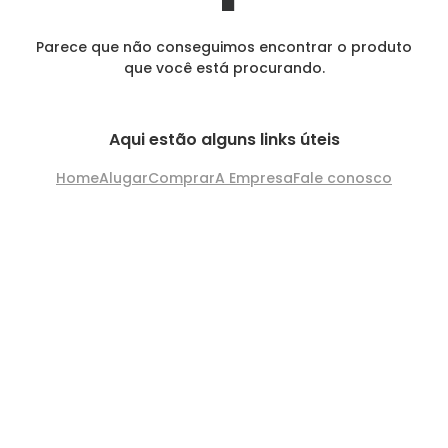
Parece que não conseguimos encontrar o produto
que você está procurando.
Aqui estão alguns links úteis
Home
Alugar
Comprar
A Empresa
Fale conosco