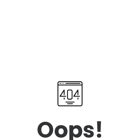
Oops!