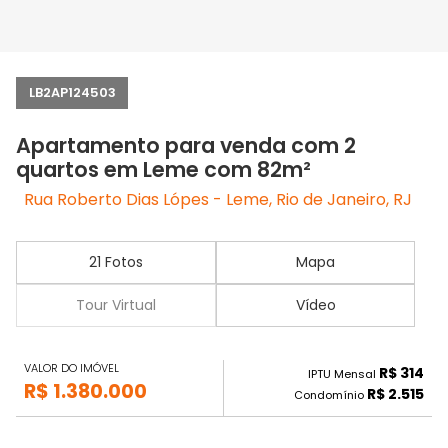
LB2AP124503
Apartamento para venda com 2
quartos em Leme com 82m²
Rua Roberto Dias Lópes - Leme, Rio de Janeiro, RJ
21 Fotos
Mapa
Tour Virtual
Vídeo
VALOR DO IMÓVEL
R$ 314
IPTU Mensal
R$ 1.380.000
R$ 2.515
Condomínio