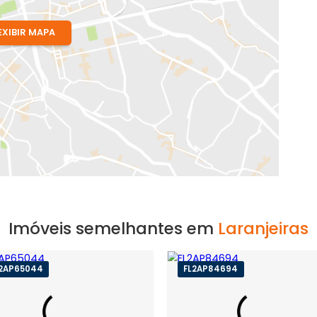
J
EXIBIR MAPA