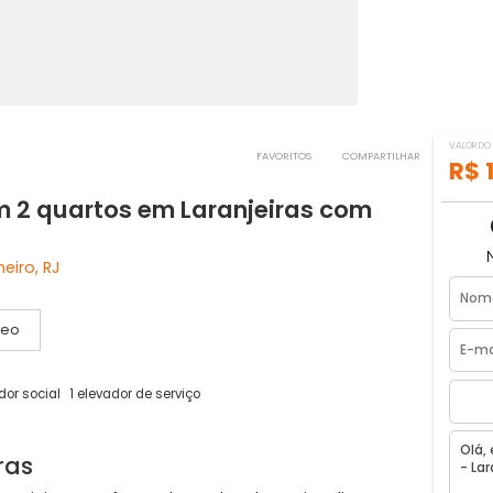
FAVORITOS
COMPART
 com 2 quartos em Laranjeiras com
 de Janeiro, RJ
Vídeo
1 elevador social
1 elevador de serviço