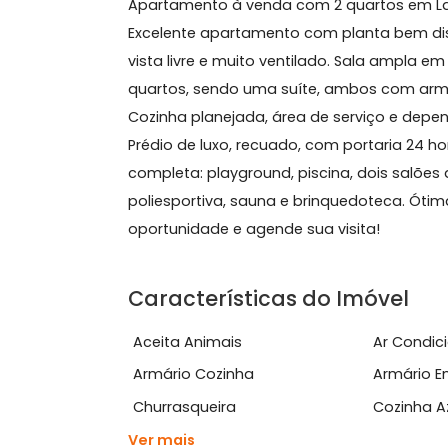
Sobre Apartamento, Lara
Apartamento à venda com 2 quartos em
Excelente apartamento com planta be
vista livre e muito ventilado. Sala 
quartos, sendo uma suíte, ambos com
Cozinha planejada, área de serviço 
Prédio de luxo, recuado, com portari
completa: playground, piscina, dois 
poliesportiva, sauna e brinquedoteca
oportunidade e agende sua visita!
Características do Imóve