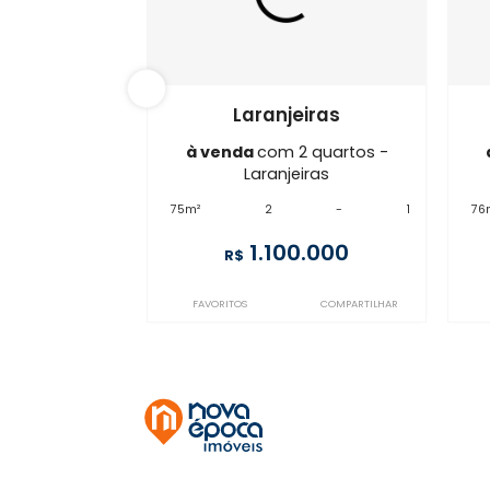
FL2AP40775
Laranjeiras