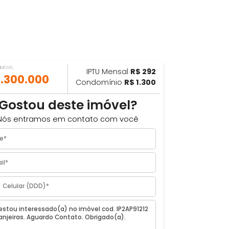
VALOR DO IMÓVEL
IPTU Mensal
R$ 292
ILHAR
R$ 1.300.000
Condomínio
R$ 1.300
Gostou deste imóvel?
Nós entramos em contato com você