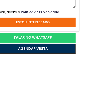
m
Ao enviar, aceito a
Política de Privacidade
x.
ESTOU INTERESSADO
a!
FALAR NO WHATSAPP
AGENDAR VISITA