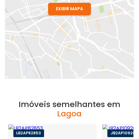
EXIBIR MAPA
Imóveis semelhantes em
Lagoa
LB2AP82853
JB2AP109209