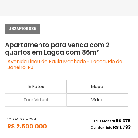
JB2AP106035
Apartamento para venda com 2
quartos em Lagoa com 86m²
Avenida Lineu de Paula Machado - Lagoa, Rio de
Janeiro, RJ
15 Fotos
Mapa
Tour Virtual
Vídeo
VALOR DO IMÓVEL
R$ 378
IPTU Mensal
R$ 2.500.000
R$ 1.733
Condomínio