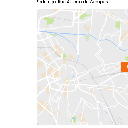
Localização do Imóvel
Bairro:
Ipanema
- Rio de Janeiro, RJ
Endereço: Rua Alberto de Campos