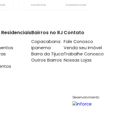
nema
Ipanema
m 2 quartos -
à venda
com 2 quartos -
anema
Ipanema
-
1
68m²
2
-
1
550.000
1.400.000
R$
COMPARTILHAR
FAVORITOS
COMPARTILHAR
nto
Imóveis Residenciais
Bairros no RJ
Contato