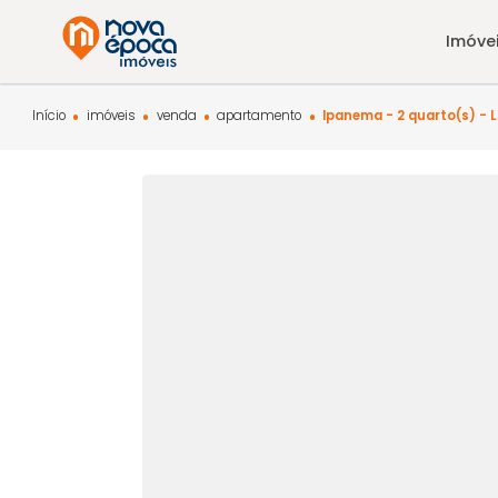
Início
imóveis
venda
apartamento
Ipanema - 2 quart