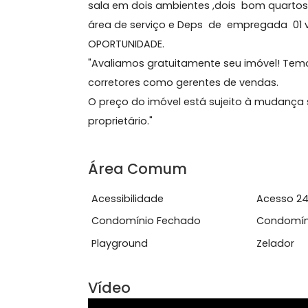
Sobre Apartamento, Ip
Excelente apartamento em otimo es
sala em dois ambientes ,dois bom qu
área de serviço e Deps de empregad
OPORTUNIDADE.
"Avaliamos gratuitamente seu imóvel
corretores como gerentes de vendas
O preço do imóvel está sujeito à mu
proprietário."
Área Comum
Acessibilidade
Ace