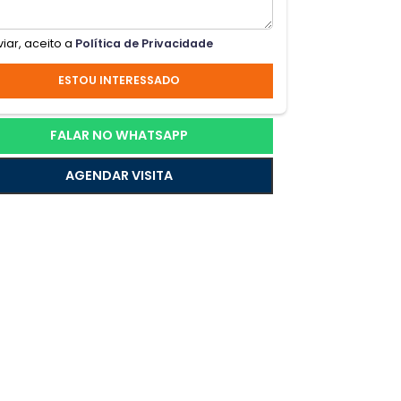
e
Ao enviar, aceito a
Política de Privacidade
ESTOU INTERESSADO
os
FALAR NO WHATSAPP
AGENDAR VISITA