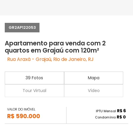
GR2AP122053
Apartamento para venda com 2
quartos em Grajaú com 120m²
Rua Araxá - Grajaú, Rio de Janeiro, RJ
39 Fotos
Mapa
Tour Virtual
Vídeo
VALOR DO IMÓVEL
R$ 6
IPTU Mensal
R$ 590.000
R$ 0
Condomínio