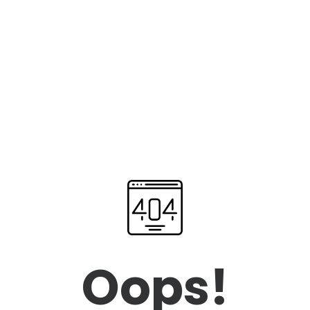
Oops!