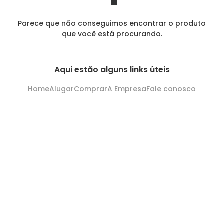
Parece que não conseguimos encontrar o produto
que você está procurando.
Aqui estão alguns links úteis
Home
Alugar
Comprar
A Empresa
Fale conosco