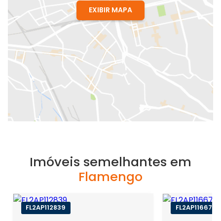
EXIBIR MAPA
Imóveis semelhantes em
Flamengo
FL2AP112839
FL2AP116675