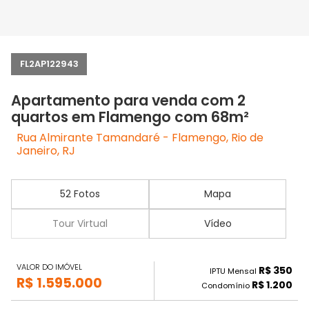
FL2AP122943
Apartamento para venda com 2
quartos em Flamengo com 68m²
Rua Almirante Tamandaré - Flamengo, Rio de
Janeiro, RJ
52 Fotos
Mapa
Tour Virtual
Vídeo
VALOR DO IMÓVEL
R$ 350
IPTU Mensal
R$ 1.595.000
R$ 1.200
Condomínio