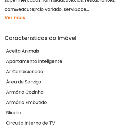
supermercados, farm&aacute;cias, restaurantes,
com&eacute;rcio variado, servi&cce...
Ver mais
Características do Imóvel
Aceita Animais
Apartamento inteligente
Ar Condicionado
Área de Serviço
Armário Cozinha
Armário Embutido
Blindex
Circuito Interno de TV