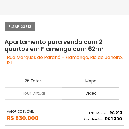
FL2AP123713
Apartamento para venda com 2
quartos em Flamengo com 62m²
Rua Marquês de Paraná - Flamengo, Rio de Janeiro,
RJ
26 Fotos
Mapa
Tour Virtual
Vídeo
VALOR DO IMÓVEL
R$ 213
IPTU Mensal
R$ 830.000
R$ 1.300
Condomínio