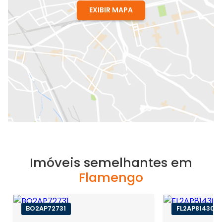
EXIBIR MAPA
Imóveis semelhantes em
Flamengo
BO2AP72731
FL2AP81430