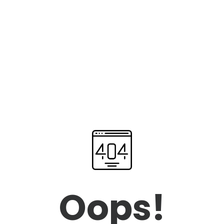
Oops!