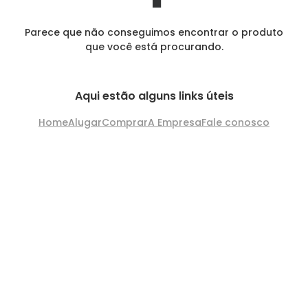
Parece que não conseguimos encontrar o produto
que você está procurando.
Aqui estão alguns links úteis
Home
Alugar
Comprar
A Empresa
Fale conosco