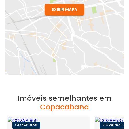
EXIBIR MAPA
Imóveis semelhantes em
Copacabana
CO2AP1969
CO2AP6377