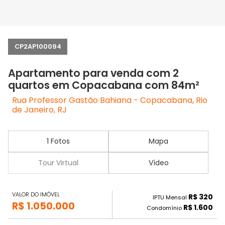
CP2AP100094
Apartamento para venda com 2
quartos em Copacabana com 84m²
Rua Professor Gastão Bahiana - Copacabana, Rio
de Janeiro, RJ
1 Fotos
Mapa
Tour Virtual
Vídeo
VALOR DO IMÓVEL
R$ 320
IPTU Mensal
R$ 1.050.000
R$ 1.600
Condomínio