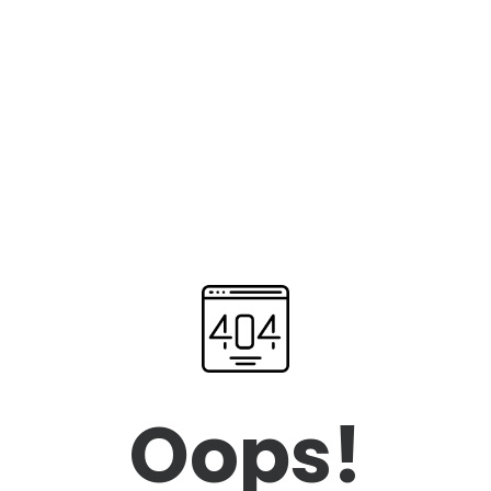
Oops!