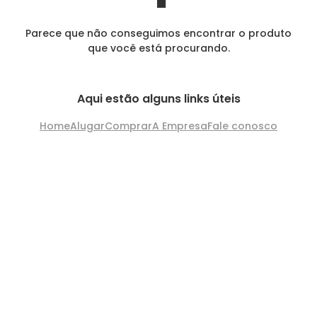
Parece que não conseguimos encontrar o produto
que você está procurando.
Aqui estão alguns links úteis
Home
Alugar
Comprar
A Empresa
Fale conosco