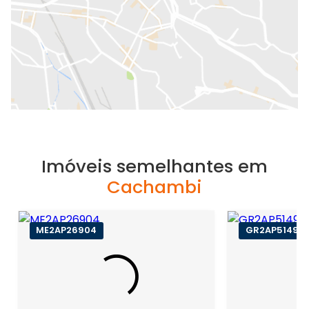
Imóveis semelhantes em
Cachambi
ME2AP26904
GR2AP51491