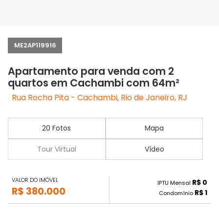
ME2AP119916
Apartamento para venda com 2
quartos em Cachambi com 64m²
Rua Rocha Pita - Cachambi, Rio de Janeiro, RJ
20 Fotos
Mapa
Tour Virtual
Vídeo
VALOR DO IMÓVEL
R$ 0
IPTU Mensal
R$ 380.000
R$ 1
Condomínio