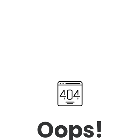
Oops!