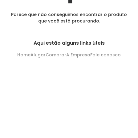
Parece que não conseguimos encontrar o produto
que você está procurando.
Aqui estão alguns links úteis
Home
Alugar
Comprar
A Empresa
Fale conosco