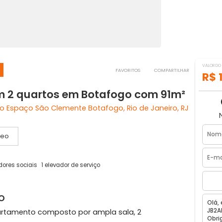
lemente
FAVORITOS
COMPART
 com 2 quartos em Botafogo com 91
difício Espaço São Clemente Botafogo, Rio de Janeiro,
Vídeo
2 elevadores sociais
1 elevador de serviço