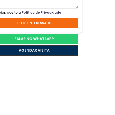
Ao enviar, aceito a
Política de Privacidade
ESTOU INTERESSADO
FALAR NO WHATSAPP
AGENDAR VISITA
m um
 e a