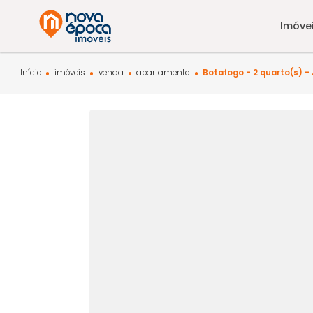
Início
imóveis
venda
apartamento
Botafogo - 2 quar