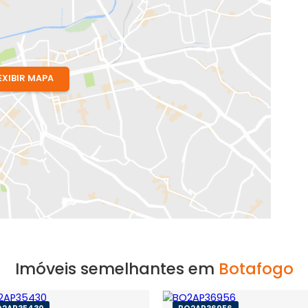
o Clemente
EXIBIR MAPA