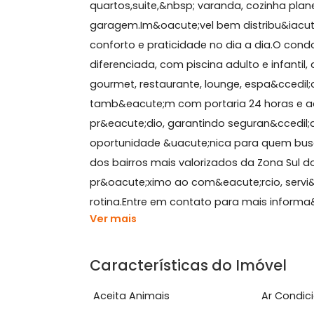
Sobre Apartamento, Bot
Excelente oportunidade em Botafogo
quartos,suite,&nbsp; varanda, cozinh
garagem.Im&oacute;vel bem distribu&
conforto e praticidade no dia a dia.
diferenciada, com piscina adulto e in
gourmet, restaurante, lounge, espa&c
tamb&eacute;m com portaria 24 horas
pr&eacute;dio, garantindo seguran&cc
oportunidade &uacute;nica para que
dos bairros mais valorizados da Zona S
pr&oacute;ximo ao com&eacute;rcio, s
rotina.Entre em contato para mais inf
Ver mais