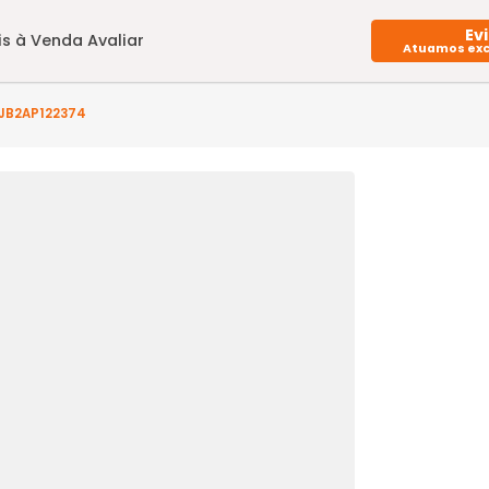
Imóveis à Venda
Avaliar
to(s) - JB2AP122374