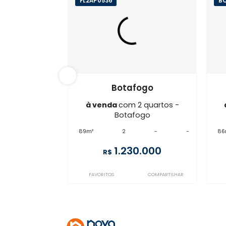
FL2AP0536