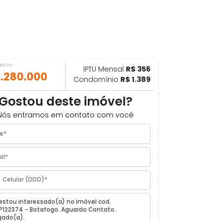
VALOR DO IMÓVEL
IPTU Mensal
R$ 356
ILHAR
R$ 1.280.000
Condomínio
R$ 1.389
m²
Gostou deste imóvel?
 RJ
Nós entramos em contato com você