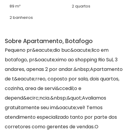
89 m²
2 quartos
2 banheiros
Sobre Apartamento, Botafogo
Pequeno pr&eacute;dio buc&oacute;lico em
botafogo, pr&oacute;ximo ao shopping Rio Sul, 3
andares, apenas 2 por andar.&nbsp;Apartamento
de t&eacute;rreo, coposto por sala, dois quartos,
cozinha, area de servi&ccedil;o e
depend&ecirc;ncia.&nbsp;&quot;Avaliamos
gratuitamente seu im&oacute;vel! Temos
atendimento especializado tanto por parte dos
corretores como gerentes de vendas.O