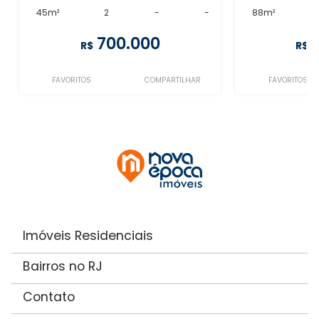
45m²
2
-
-
88m²
700.000
R$
R$
FAVORITOS
COMPARTILHAR
FAVORITOS
Imóveis Residenciais
Bairros no RJ
Contato